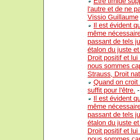
Etre timide sup
l'autre et de ne 
Vissio Guillaume
Il est évident q
même nécessaire d
passant de tels j
étalon du juste et
Droit positif et l
nous sommes capab
Strauss, Droit nat
Quand on croit
suffit pour l'être.
Il est évident q
même nécessaire d
passant de tels j
étalon du juste et
Droit positif et l
nous sommes capab