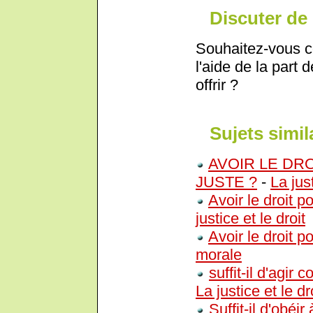
Discuter de 
Souhaitez-vous c
l'aide de la part 
offrir ?
Sujets simil
AVOIR LE DRO
JUSTE ?
-
La just
Avoir le droit po
justice et le droit
Avoir le droit po
morale
suffit-il d'agir
La justice et le dr
Suffit-il d'obéir