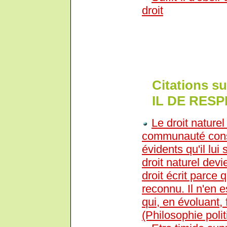
droit
Citations 
IL DE RESP
Le droit naturel
communauté consi
évidents qu'il lui 
droit naturel devi
droit écrit parce 
reconnu. Il n'en es
qui, en évoluant, f
(Philosophie poli