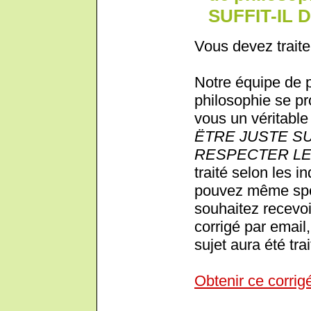
SUFFIT-IL 
Vous devez traite
Notre équipe de 
philosophie se pr
vous un véritable 
ËTRE JUSTE SU
RESPECTER LE
traité selon les i
pouvez même spéc
souhaitez recevoi
corrigé par email,
sujet aura été trai
Obtenir ce corrig