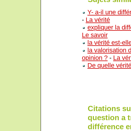
Y- a-il une diff
-
La vérité
expliquer la dif
Le savoir
la vérité est-ell
la valorisation 
opinion ?
-
La vér
De quelle vérité
Citations su
question a tr
différence en