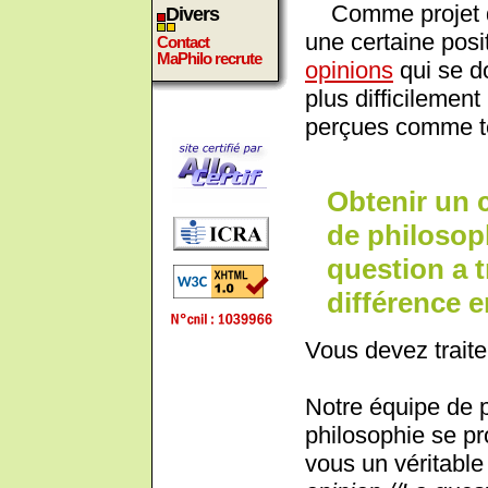
Comme projet de
Divers
une certaine posit
Contact
MaPhilo recrute
opinions
qui se d
plus difficilemen
perçues comme te
Obtenir un 
de philosoph
question a tr
différence e
Vous devez traite
Notre équipe de 
philosophie se pr
vous un véritable 