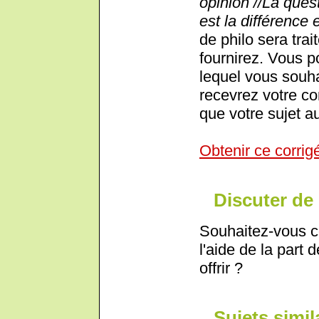
opinion //La quest
est la différence e
de philo sera trai
fournirez. Vous p
lequel vous souha
recevrez votre cor
que votre sujet au
Obtenir ce corrig
Discuter de 
Souhaitez-vous c
l'aide de la part 
offrir ?
Sujets simil