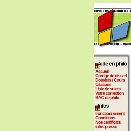
Aide en philo
Accueil
Corrigé de dissert
Dossiers / Cours
Citations
Liste de sujets
Votre correction
BAC de philo
Infos
Fonctionnement
Conditions
Nos certificats
Infos presse