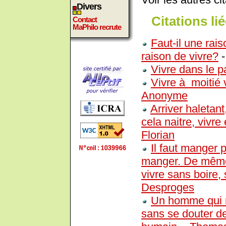
Divers
Citations lié
Contact
MaPhilo recrute
Faut-il une rais
raison de vivre?
Vivre dans le p
Vivre à moitié 
Anonyme
Arriver haletant
cela naitre, vivre 
Florian
Il faut manger 
manger. De même q
vivre sans boire,
Desproges
Un homme qui n'
sans se douter de