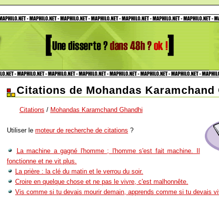
Citations de Mohandas Karamchand
Citations
/
Mohandas Karamchand Ghandhi
Utiliser le
moteur de recherche de citations
?
La machine a gagné l'homme ; l'homme s'est fait machine. Il
fonctionne et ne vit plus.
La prière : la clé du matin et le verrou du soir.
Croire en quelque chose et ne pas le vivre, c'est malhonnête.
Vis comme si tu devais mourir demain, apprends comme si tu devais viv