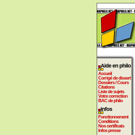
Aide en philo
Accueil
Corrigé de dissert
Dossiers / Cours
Citations
Liste de sujets
Votre correction
BAC de philo
Infos
Fonctionnement
Conditions
Nos certificats
Infos presse