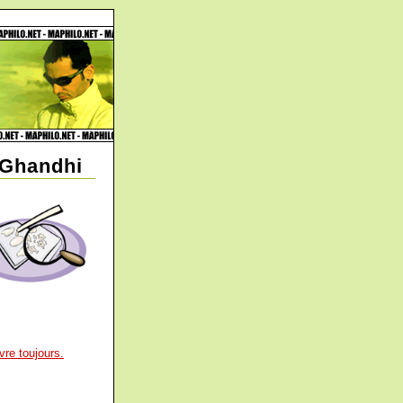
 Ghandhi
re toujours.