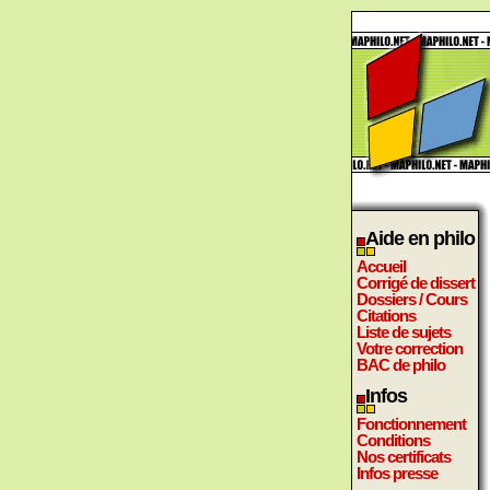
Aide en philo
Accueil
Corrigé de dissert
Dossiers / Cours
Citations
Liste de sujets
Votre correction
BAC de philo
Infos
Fonctionnement
Conditions
Nos certificats
Infos presse