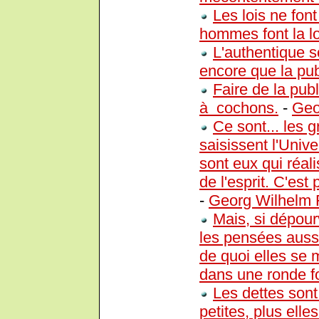
Les lois ne fo
hommes font la lo
L'authentique s
encore que la publ
Faire de la publ
à cochons.
-
Geo
Ce sont... les 
saisissent l'Unive
sont eux qui réal
de l'esprit. C'es
-
Georg Wilhelm F
Mais, si dépour
les pensées aussi
de quoi elles se 
dans une ronde fo
Les dettes sont
petites, plus elles