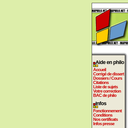
Aide en philo
Accueil
Corrigé de dissert
Dossiers / Cours
Citations
Liste de sujets
Votre correction
BAC de philo
Infos
Fonctionnement
Conditions
Nos certificats
Infos presse