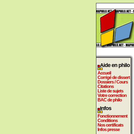
Aide en philo
Accueil
Corrigé de dissert
Dossiers / Cours
Citations
Liste de sujets
Votre correction
BAC de philo
Infos
Fonctionnement
Conditions
Nos certificats
Infos presse