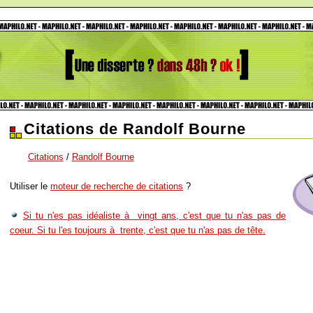
Citations de Randolf Bourne
Citations
/
Randolf Bourne
Utiliser le
moteur de recherche de citations
?
Si tu n'es pas idéaliste à vingt ans, c'est que tu n'as pas de
coeur. Si tu l'es toujours à trente, c'est que tu n'as pas de tête.