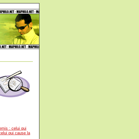
mis : celui qui
celui qui cause la