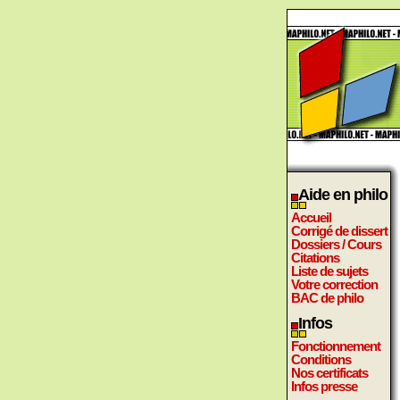
Aide en philo
Accueil
Corrigé de dissert
Dossiers / Cours
Citations
Liste de sujets
Votre correction
BAC de philo
Infos
Fonctionnement
Conditions
Nos certificats
Infos presse