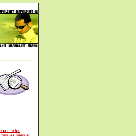
e contre les
 tous les biens et