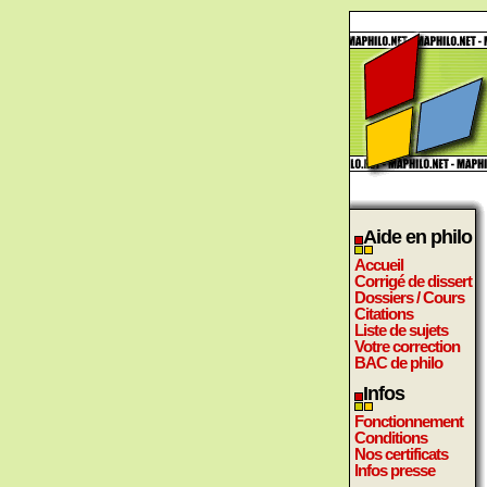
Aide en philo
Accueil
Corrigé de dissert
Dossiers / Cours
Citations
Liste de sujets
Votre correction
BAC de philo
Infos
Fonctionnement
Conditions
Nos certificats
Infos presse