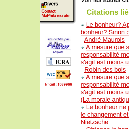
Divers
Citations lié
Contact
MaPhilo recrute
Le bonheur? Apr
bonheur? Sinon ce
-
André Maurois
A mesure que s
responsabilité mo
s'agit est moins 
-
Robin des bois
A mesure que s
responsabilité mo
s'agit est moins 
(La morale antiqu
Le bonheur ne p
le changement et 
Nietzsche