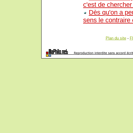
c'est de chercher
Dès qu'on a pe
sens le contraire 
Plan du site
-
F