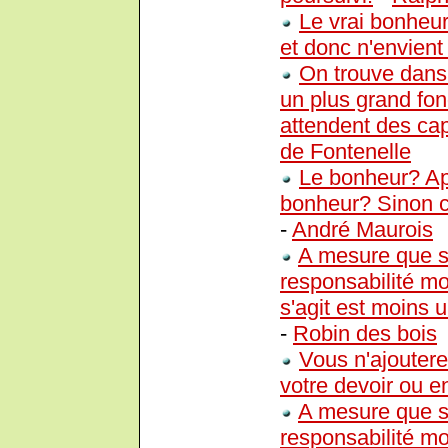
Le vrai bonheur
et donc n'envient
On trouve dans 
un plus grand fon
attendent des cap
de Fontenelle
Le bonheur? Apr
bonheur? Sinon ce
-
André Maurois
A mesure que s
responsabilité mo
s'agit est moins 
-
Robin des bois
Vous n'ajoutere
votre devoir ou e
A mesure que s
responsabilité mo