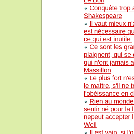
Le Bon
Conquête trop a
Shakespeare
Il vaut mieux n'
est nécessaire qu
ce qui est inutile.
Ce sont les gra
plaignent, qui se
qui n'ont jamais 
Massillon
Le plus fort n'e
le maître, s'il ne
l'obéissance en d
Rien au monde
sentir né pour la 
nepeut accepter la
Weil
Il est vain, si 