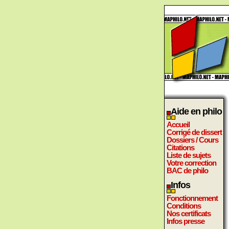
Aide en philo
Accueil
Corrigé de dissert
Dossiers / Cours
Citations
Liste de sujets
Votre correction
BAC de philo
Infos
Fonctionnement
Conditions
Nos certificats
Infos presse