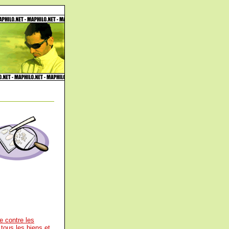
e contre les
 tous les biens et