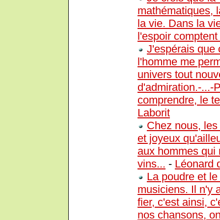
mathématiques, la
la vie. Dans la vie,
l'espoir comptent
J'espérais que 
l'homme me permet
univers tout nouv
d'admiration.-...
comprendre, le te
Laborit
Chez nous, les
et joyeux qu'aille
aux hommes qui n
vins...
-
Léonard d
La poudre et le
musiciens. Il n'y 
fier, c'est ainsi, 
nos chansons, on