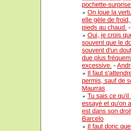
pochette-surprise
On loue la vertu
elle gèle de froid
pieds au chaud.
Oui, je crois q
souvent que le do
souvent d'un dout
due plus fréquem
excessive.
-
Andr
Il faut s'attend
permis, sauf de s
Maurras
Tu sais ce qu'il
essayé et qu'on a
est dans son droi
Barcelo
Il faut donc que