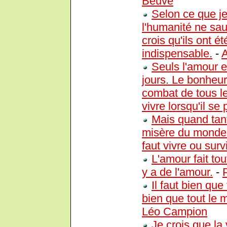
Beuve
Selon ce que je 
l'humanité ne sau
crois qu'ils ont é
indispensable.
-
A
Seuls l'amour e
jours. Le bonheur
combat de tous les
vivre lorsqu'il se
Mais quand tant
misère du monde n
faut vivre ou surv
L'amour fait tou
y a de l'amour.
-
Il faut bien que
bien que tout le
Léo Campion
Je crois que la 