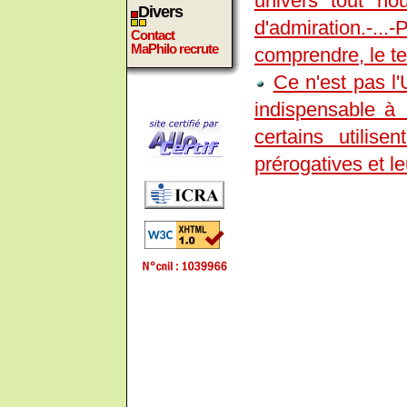
univers tout no
Divers
d'admiration.
Contact
MaPhilo recrute
comprendre, le te
Ce n'est pas l'
indispensable à 
certains utilise
prérogatives et l