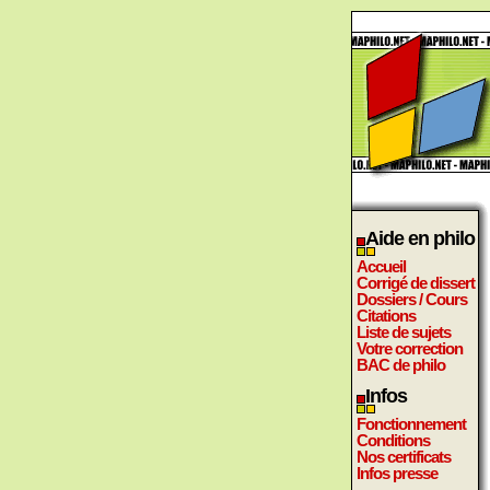
Aide en philo
Accueil
Corrigé de dissert
Dossiers / Cours
Citations
Liste de sujets
Votre correction
BAC de philo
Infos
Fonctionnement
Conditions
Nos certificats
Infos presse