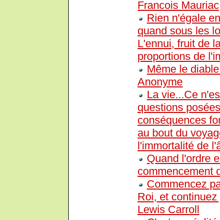
Francois Mauriac
Rien n'égale en
quand sous les l
L'ennui, fruit de 
proportions de l'i
Même le diable
Anonyme
La vie...Ce n'es
questions posées 
conséquences for
au bout du voyage
l'immortalité de l
Quand l'ordre e
commencement de
Commencez par
Roi, et continuez 
Lewis Carroll