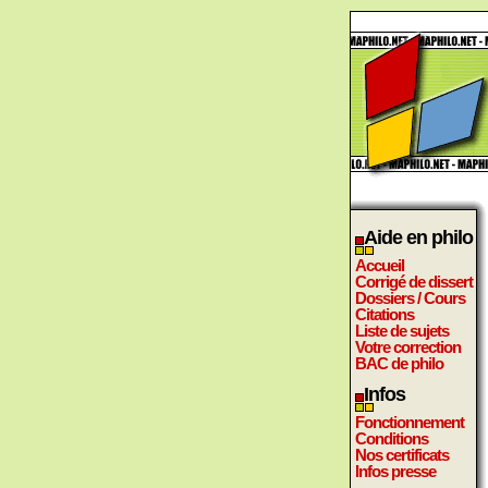
Aide en philo
Accueil
Corrigé de dissert
Dossiers / Cours
Citations
Liste de sujets
Votre correction
BAC de philo
Infos
Fonctionnement
Conditions
Nos certificats
Infos presse