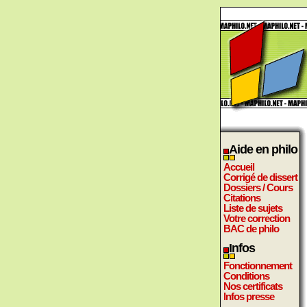
Aide en philo
Accueil
Corrigé de dissert
Dossiers / Cours
Citations
Liste de sujets
Votre correction
BAC de philo
Infos
Fonctionnement
Conditions
Nos certificats
Infos presse