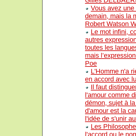
Gilles DELBAER
Vous avez une i
demain, mais la m
Robert Watson W
Le mot infini, 
autres expression
toutes les langue
mais l’expression 
Poe
L'Homme n'a rie
en accord avec l
Il faut disting
l'amour comme di
démon, sujet à l
d'amour est la ca
l'idée de s'unir a
Les Philosophe
l'accord ou le no