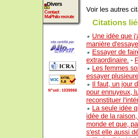
Divers
Voir les autres ci
Contact
MaPhilo recrute
Citations lié
Une idée que j'ai
manière d'essaye
Essayer de fair
extraordinaire.
-
Les femmes son
essayer plusieure
Il faut, un jour 
pour ennuyeux, lu
reconstituer l'inté
La seule idée q
idée de la raison
monde et que, par
s'est elle aussi d