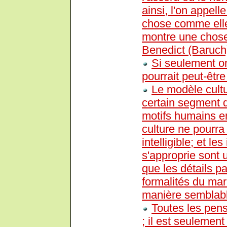
ainsi, l'on appel
chose comme elle
montre une chose 
Benedict (Baruch
Si seulement on
pourrait peut-être 
Le modèle cultur
certain segment d
motifs humains e
culture ne pourra
intelligible; et les
s'approprie sont
que les détails pa
formalités du mari
manière semblabl
Toutes les pens
; il est seulemen