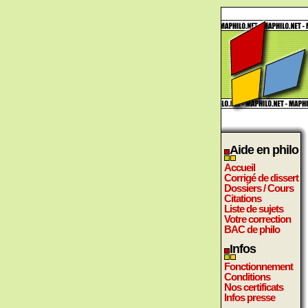
Aide en philo
Accueil
Corrigé de dissert
Dossiers / Cours
Citations
Liste de sujets
Votre correction
BAC de philo
Infos
Fonctionnement
Conditions
Nos certificats
Infos presse