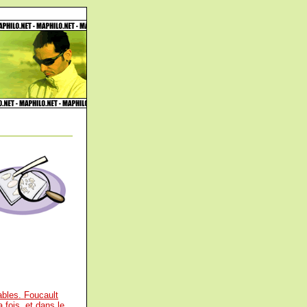
ables. Foucault
 fois, et dans le