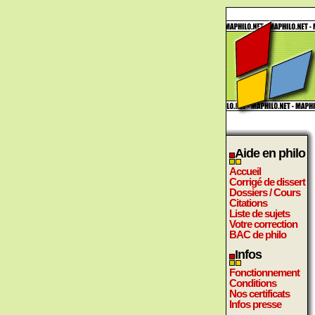
Aide en philo
Accueil
Corrigé de dissert
Dossiers / Cours
Citations
Liste de sujets
Votre correction
BAC de philo
Infos
Fonctionnement
Conditions
Nos certificats
Infos presse