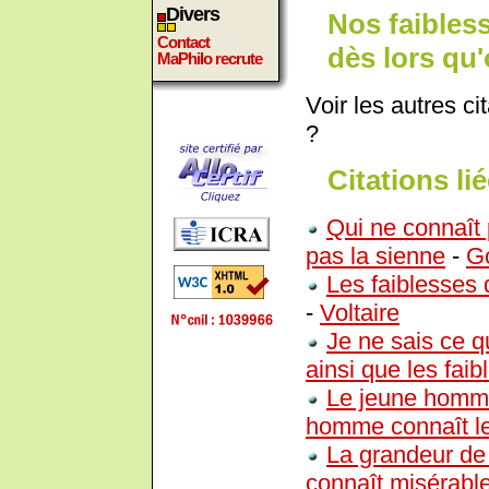
Divers
Nos faibles
Contact
dès lors qu'
MaPhilo recrute
Voir les autres ci
?
Citations lié
Qui ne connaît
pas la sienne
-
G
Les faiblesses
-
Voltaire
Je ne sais ce qu
ainsi que les faib
Le jeune homme 
homme connaît le
La grandeur de 
connaît misérable