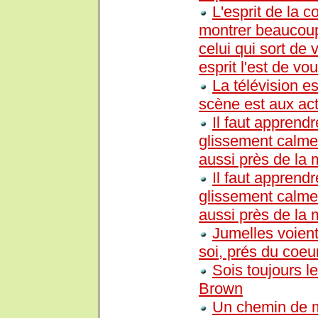
L'esprit de la 
montrer beaucoup 
celui qui sort de 
esprit l'est de vo
La télévision e
scène est aux act
Il faut apprend
glissement calme
aussi près de la m
Il faut apprend
glissement calme
aussi près de la m
Jumelles voient
soi, prés du coeu
Sois toujours le
Brown
Un chemin de m