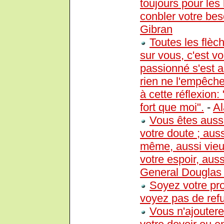
toujours pour les 
conbler votre bes
Gibran
Toutes les flèc
sur vous, c'est v
passionné s'est a
rien ne l'empêche 
à cette réflexion:
fort que moi".
-
Al
Vous êtes aussi
votre doute ; aus
même, aussi vieu
votre espoir, aus
General Douglas
Soyez votre pro
voyez pas de ref
Vous n'ajoutere