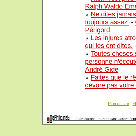
Ralph Waldo Em
Ne dites jamais
toujours assez.
-
Périgord
Les injures atro
qui les ont dites.
Toutes choses 
personne n'écoute
André Gide
Faites que le rê
dévore pas votre 
Plan du site
-
F