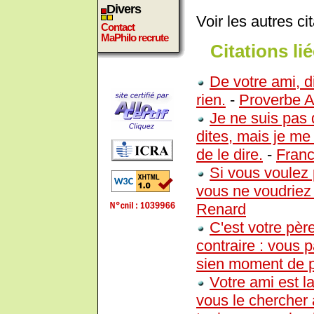
Divers
Voir les autres ci
Contact
MaPhilo recrute
Citations lié
De votre ami, d
rien.
-
Proverbe A
Je ne suis pas
dites, mais je me 
de le dire.
-
Franc
Si vous voulez 
vous ne voudriez 
Renard
C'est votre père
contraire : vous
sien moment de p
Votre ami est l
vous le chercher 