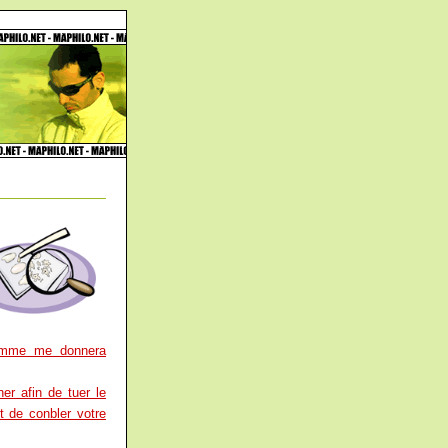
femme me donnera
er afin de tuer le
t de conbler votre