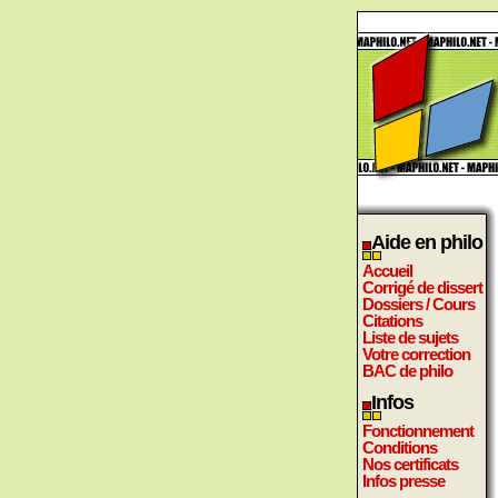
Aide en philo
Accueil
Corrigé de dissert
Dossiers / Cours
Citations
Liste de sujets
Votre correction
BAC de philo
Infos
Fonctionnement
Conditions
Nos certificats
Infos presse