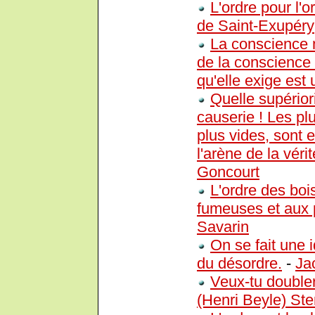
L'ordre pour l'o
de Saint-Exupéry
La conscience 
de la conscience i
qu'elle exige est
Quelle supériori
causerie ! Les plu
plus vides, sont e
l'arène de la vérit
Goncourt
L'ordre des boi
fumeuses et aux 
Savarin
On se fait une 
du désordre.
-
Ja
Veux-tu doubler
(Henri Beyle) St