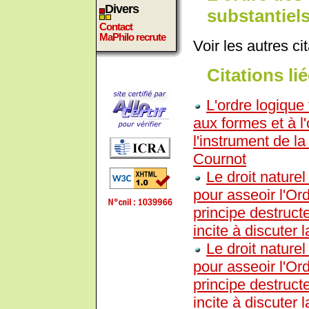
Divers
substantiels
Contact
MaPhilo recrute
Voir les autres ci
Citations lié
L'ordre logique 
aux formes et à l
l'instrument de l
Cournot
Le droit naturel
pour asseoir l'Or
principe destructe
incite à discuter la
Le droit naturel
pour asseoir l'Or
principe destructe
incite à discuter la