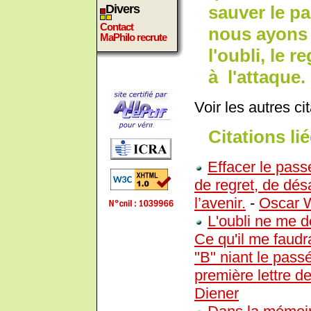
sauver le pa
Divers
Contact
nous ayons 
MaPhilo recrute
l'oubli, le 
à l'attaque.
Voir les autres ci
Citations lié
Effacer le passé
de regret, de dés
l’avenir.
-
Oscar 
L'oubli ne me d
Ce qu'il me faud
"B" niant le pas
première lettre de
Diener