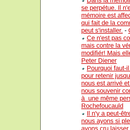
Dans la mémoire
se perpétue. Il n'
mémoire est affect
qui fait de la co
peut s'installer.
-
Ce n'est pas co
mais contre la vér
modifiér! Mais el
Peter Diener
Pourquoi faut-
pour retenir jusq
nous est arrivé 
nous souvenir co
à une même per
Rochefoucauld
Il n'y a peut-ê
nous ayons si pl
avons cru laisser