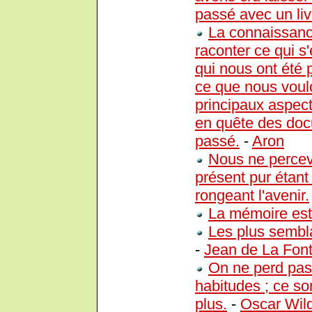
passé avec un liv
La connaissanc
raconter ce qui s
qui nous ont été 
ce que nous voulo
principaux aspect
en quête des doc
passé.
-
Aron
Nous ne percev
présent pur étant
rongeant l'avenir.
La mémoire est 
Les plus sembla
-
Jean de La Fon
On ne perd pas
habitudes ; ce son
plus.
-
Oscar Wil