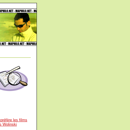
préfère les films
s Wolinski