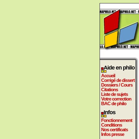
Aide en philo
Accueil
Corrigé de dissert
Dossiers / Cours
Citations
Liste de sujets
Votre correction
BAC de philo
Infos
Fonctionnement
Conditions
Nos certificats
Infos presse