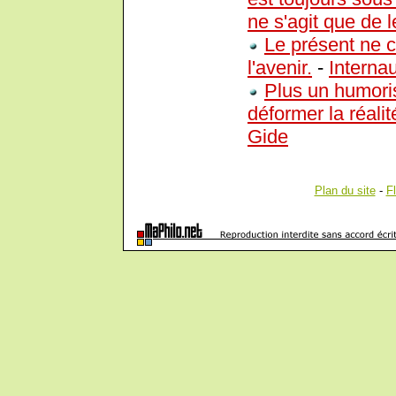
ne s'agit que de l
Le présent ne c
l'avenir.
-
Interna
Plus un humorist
déformer la réalit
Gide
Plan du site
-
F