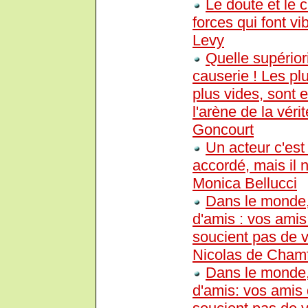
Le doute et le 
forces qui font v
Levy
Quelle supériori
causerie ! Les plu
plus vides, sont e
l'arène de la vérit
Goncourt
Un acteur c'est
accordé, mais il n
Monica Bellucci
Dans le monde, 
d'amis : vos amis
soucient pas de v
Nicolas de Chamf
Dans le monde, 
d'amis: vos amis 