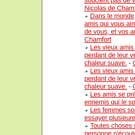
soucient pas de v
Nicolas de Chamf
Dans le monde, 
amis qui vous ai
de vous, et vos a
Chamfort
Les vieux amis 
perdant de leur v
chaleur suave.
-
Les vieux amis 
perdant de leur v
chaleur suave.
-
Les amis se pré
ennemis qui le so
Les femmes son
essayer plusieure
Toutes choses 
personne n'écoute