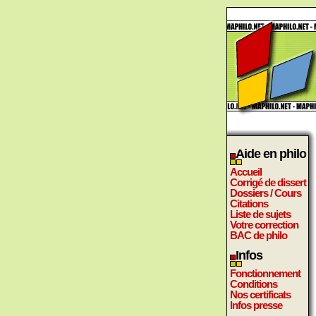
Aide en philo
Accueil
Corrigé de dissert
Dossiers / Cours
Citations
Liste de sujets
Votre correction
BAC de philo
Infos
Fonctionnement
Conditions
Nos certificats
Infos presse