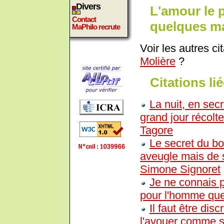
Divers
L'amour le p
Contact
quelques ma
MaPhilo recrute
Voir les autres ci
Molière
?
Citations lié
La nuit, en secr
grand jour récolt
Tagore
Le secret du bo
aveugle mais de s
Simone Signoret
Je ne connais p
pour l'homme que
Il faut être dis
l'avouer comme si