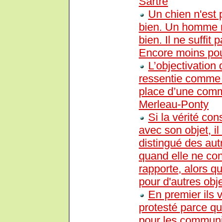
Sartre
Un chien n'est 
bien. Un homme n'
bien. Il ne suffit
Encore moins pou
L’objectivation 
ressentie comme 
place d’une comm
Merleau-Ponty
Si la vérité co
avec son objet, il
distingué des aut
quand elle ne con
rapporte, alors q
pour d'autres obje
En premier ils v
protesté parce que
pour les communis