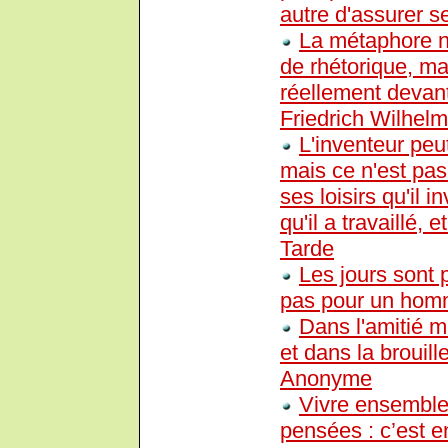
autre d'assurer se
La métaphore n'
de rhétorique, ma
réellement devant
Friedrich Wilhel
L'inventeur peut 
mais ce n'est pas
ses loisirs qu'il 
qu'il a travaillé, 
Tarde
Les jours sont 
pas pour un hom
Dans l'amitié m
et dans la brouill
Anonyme
Vivre ensemble
pensées : c’est en