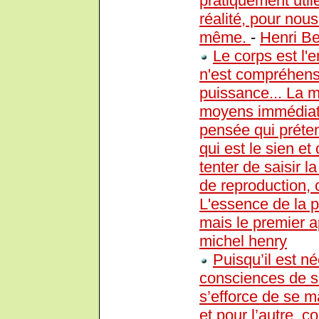
pratiquement util
réalité, pour nous
même.
-
Henri B
Le corps est l'
n'est compréhensi
puissance... La m
moyens immédiats
pensée qui préten
qui est le sien et 
tenter de saisir 
de reproduction, 
L'essence de la p
mais le premier ap
michel henry
Puisqu’il est 
consciences de so
s’efforce de se ma
et pour l’autre, 