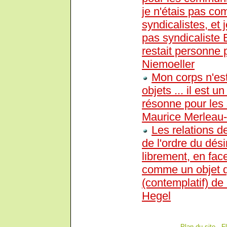
je n'étais pas co
syndicalistes, et 
pas syndicaliste E
restait personne 
Niemoeller
Mon corps n'est
objets ... il est 
résonne pour les 
Maurice Merleau
Les relations d
de l'ordre du dési
librement, en face
comme un objet q
(contemplatif) de l
Hegel
Plan du site
-
F