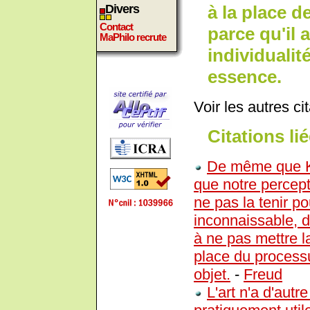
à la place d
Divers
Contact
parce qu'il 
MaPhilo recrute
individualit
essence.
Voir les autres ci
Citations lié
De même que Ka
que notre percept
ne pas la tenir p
inconnaissable,
à ne pas mettre l
place du process
objet.
-
Freud
L'art n'a d'autr