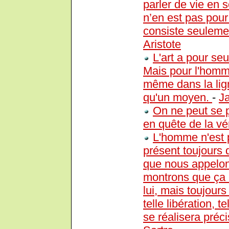
parler de vie en s
n’en est pas pou
consiste seulemen
Aristote
L'art a pour se
Mais pour l'homme
même dans la ligne
qu'un moyen.
-
J
On ne peut se 
en quête de la vé
L'homme n'est 
présent toujours 
que nous appelons
montrons que ça n
lui, mais toujours
telle libération, t
se réalisera pré