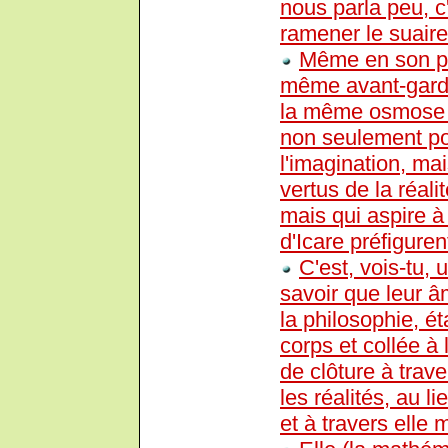
nous parla peu, c
ramener le suaire 
Même en son poin
même avant-garde 
la même osmose l'ir
non seulement pou
l'imagination, mai
vertus de la réalit
mais qui aspire à 
d'Icare préfiguren
C'est, vois-tu,
savoir que leur â
la philosophie, 
corps et collée à l
de clôture à trave
les réalités, au l
et à travers elle