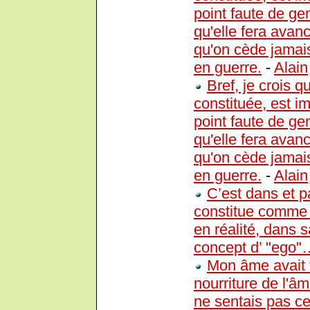
point faute de g
qu'elle fera avanc
qu'on cède jamais 
en guerre.
-
Alain
Bref, je crois q
constituée, est i
point faute de g
qu'elle fera avanc
qu'on cède jamais 
en guerre.
-
Alain
C’est dans et 
constitue comme 
en réalité, dans sa
concept d’ "ego"…
Mon âme avait fa
nourriture de l'
ne sentais pas cet