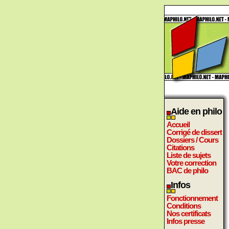
Aide en philo
Accueil
Corrigé de dissert
Dossiers / Cours
Citations
Liste de sujets
Votre correction
BAC de philo
Infos
Fonctionnement
Conditions
Nos certificats
Infos presse