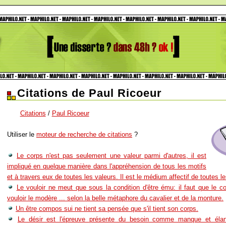
Citations de Paul Ricoeur
Citations
/
Paul Ricoeur
Utiliser le
moteur de recherche de citations
?
Le corps n'est pas seulement une valeur parmi d'autres, il est
impliqué en quelque manière dans l'appréhension de tous les motifs
et à travers eux de toutes les valeurs. Il est le médium affectif de toutes l
Le vouloir ne meut que sous la condition d'être ému: il faut que le co
vouloir le modère ... selon la belle métaphore du cavalier et de la monture.
Un être compos sui ne tient sa pensée que s'il tient son corps.
Le désir est l'épreuve présente du besoin comme manque et élan