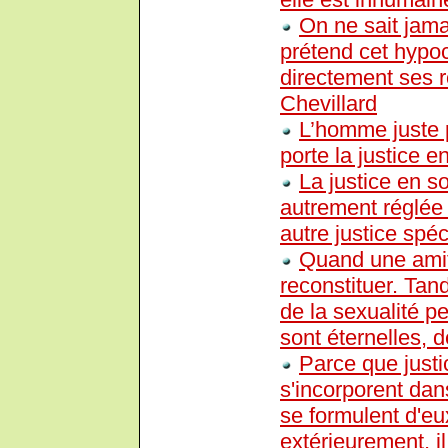
On ne sait jama
prétend cet hypoc
directement ses r
Chevillard
L’homme juste pr
porte la justice en
La justice en so
autrement réglée 
autre justice spéc
Quand une amiti
reconstituer. Tan
de la sexualité pe
sont éternelles, dé
Parce que justi
s'incorporent dan
se formulent d'e
extérieurement, il