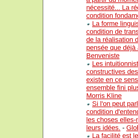
nécessité... La ré
condition fondame
La forme lingui
condition de trans
de la réalisation
pensée que déjà 
Benveniste
Les intuitionnis
constructives des 
existe en ce sens
ensemble fini pl
Morris Kline
Si l'on peut par
condition d'enten
les choses elles
leurs idées.
-
Glo
La facilité est 