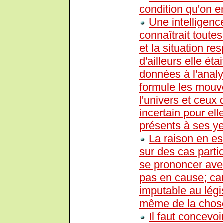
condition qu'on e
Une intelligenc
connaîtrait toutes
et la situation re
d'ailleurs elle ét
données à l'anal
formule les mouv
l'univers et ceux 
incertain pour el
présents à ses y
La raison en est
sur des cas partic
se prononcer avec 
pas en cause; car 
imputable au légi
même de la chos
Il faut concevo