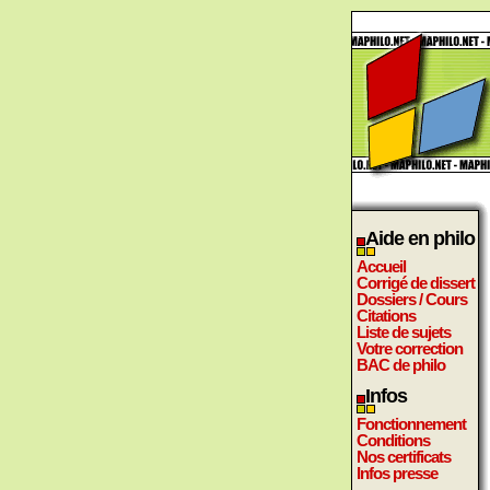
Aide en philo
Accueil
Corrigé de dissert
Dossiers / Cours
Citations
Liste de sujets
Votre correction
BAC de philo
Infos
Fonctionnement
Conditions
Nos certificats
Infos presse