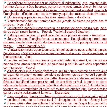
Le concept du bonheur est un concept si indéterminé, que, malgré le dés
homme d'arriver à être heureux, personne ne peut jamais dire en termes pr
ce que véritablement il veut et il désire... Le bonheur est un idéal, non de 
l'imagination. (Fondements de la métaphysique des mœurs, deuxième sec
Qui n'épargne pas un sou n'en aura jamais deux.
-
Anonyme
Véritablement bon est l'homme rare qui jamais ne blâme les gens des m
arrivent.
-
Paul Valéry
Le véritable bonheur c'est arriver à se passer de ce qu'on n'a plus, de c
de ce qu'on n'aura jamais.
-
Patrick (Patrick Boutot) Sébastien
Celui qui est né pour un petit pain n'en aura jamais un gros.
-
Anonyme
Je voyais donc l'imagination à sa naissance, l'imagination qui n'est qu
elle n'est que le premier état de toutes nos idées. C'est pourquoi tous les 
passé.
-
(Emile Chartier) Alain
L'imagination n'est qu'un tourment; l'imagination ne nous satisfait jamais
l'incantation, c'est à dire la force persuasive du discours, nous n'arrivons j
l'hallucination.
-
Alain
Le plus souvent on veut savoir que pour parler. Autrement, on ne voyage
mer pour ne jamais rien en dire, et pour seul plaisir de voir, sans espérance
communiquer.
-
Pascal
Ainsi je crois que la vraie générosité, qui fait qu'un homme s'estime au pl
se peut légitimement estimer consiste seulement partie en ce qu'il connaît qu
véritablement lui appartienne que cette libre disposition de ses volontés, ni
être loué ou blâmé sinon pour se qu'il en use bien ou mal, et partie en ce qu
même une ferme et constante résolution d'en bien user c'est à dire de ne 
volonté pour entreprendre et exécuter toutes les choses qu'il jugera être le
qui est suivre parfaitement la vertu.
-
Descartes
Il ne peut donc jamais être trompé ni mentir celui qui dit qu'il sait qu'il vit
La liberté c'est de ne jamais avoir à dire qu'on est désolé.
-
Sidney Lum
Il n'est qu'un être véritablement intéressant qui mérite que l'on vienne 
sans restriction à son secours parce qu'il peut être toujours malheureux sa