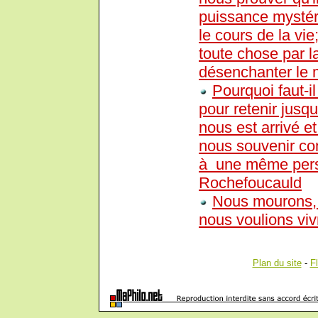
puissance mystéri
le cours de la vie
toute chose par l
désenchanter le
Pourquoi faut-
pour retenir jusq
nous est arrivé 
nous souvenir co
à une même per
Rochefoucauld
Nous mourons, q
nous voulions viv
Plan du site
-
F