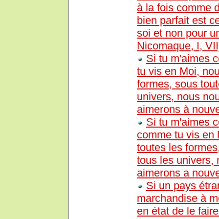
à la fois comme 
bien parfait est c
soi et non pour u
Nicomaque, I, VI
Si tu m'aimes c
tu vis en Moi, no
formes, sous tout
univers, nous no
aimerons à nouvea
Si tu m'aimes c
comme tu vis en 
toutes les formes
tous les univers,
aimerons a nouvea
Si un pays étra
marchandise à m
en état de le fai