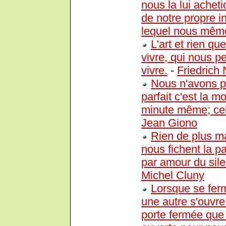
nous la lui achet
de notre propre 
lequel nous mêm
L'art et rien qu
vivre, qui nous p
vivre.
-
Friedrich
Nous n'avons pa
parfait c'est la mo
minute même; cell
Jean Giono
Rien de plus ma
nous fichent la p
par amour du silen
Michel Cluny
Lorsque se ferm
une autre s'ouvre
porte fermée que 