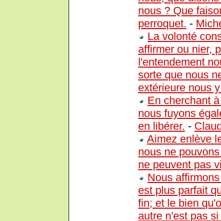
nous ? Que faison
perroquet.
-
Mich
La volonté con
affirmer ou nier, 
l'entendement no
sorte que nous n
extérieure nous y
En cherchant à 
nous fuyons égal
en libérer.
-
Claud
Aimez enlève l
nous ne pouvons 
ne peuvent pas vi
Nous affirmons
est plus parfait 
fin; et le bien qu
autre n'est pas s