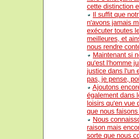
cette distinction 
Il suffit que n
n'avons jamais ma
exécuter toutes l
meilleures, et ain
nous rendre conte
Maintenant si 
qu'est l'homme jus
justice dans l'un
pas, je pense, p
Ajoutons encore
également dans le
loisirs qu'en vue 
que nous faisons 
Nous connaisso
raison mais encor
sorte que nous co