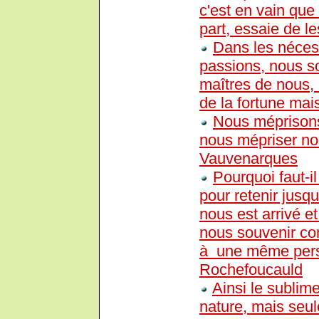
c'est en vain que
part, essaie de l
Dans les nécess
passions, nous s
maîtres de nous, 
de la fortune mai
Nous méprisons
nous mépriser n
Vauvenarques
Pourquoi faut-
pour retenir jusq
nous est arrivé 
nous souvenir co
à une même per
Rochefoucauld
Ainsi le sublim
nature, mais seul