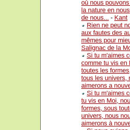
où nous pouvons 
la nature en nous,
de nous...
-
Kant
Rien ne peut no
aux fautes des a
mêmes pour mieu
Salignac de la M
Si tu m'aimes c
comme tu vis en 
toutes les formes
tous les univers,
aimerons a nouvea
Si tu m'aimes c
tu vis en Moi, no
formes, sous tout
univers, nous no
aimerons à nouvea