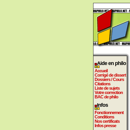
Aide en philo
Accueil
Corrigé de dissert
Dossiers / Cours
Citations
Liste de sujets
Votre correction
BAC de philo
Infos
Fonctionnement
Conditions
Nos certificats
Infos presse