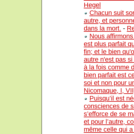
Hegel
Chacun suit son
autre, et personn
dans la mort.
-
Re
Nous affirmons
est plus parfait 
fin; et le bien qu
autre n'est pas s
à la fois comme 
bien parfait est c
soi et non pour u
Nicomaque, I, VI
Puisqu’il est 
consciences de so
s’efforce de se ma
et pour l’autre, 
même celle qui a p