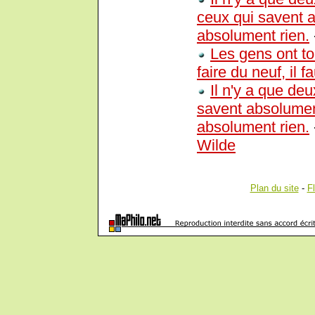
ceux qui savent a
absolument rien.
Les gens ont to
faire du neuf, il f
Il n'y a que de
savent absolumen
absolument rien.
Wilde
Plan du site
-
F