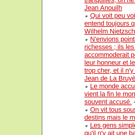
Jean Anouilh
Qui voit peu voi
entend toujours q
Wilhelm Nietzsc
N'envions poin
richesses ; ils le
accommoderait poin
leur honneur et le
trop cher, et il n
Jean de La Bruyè
Le monde accus
vient la fin le m
souvent accusé.
On vit tous sou
destins mais le 
Les gens simple
qu'il n'y ait une 