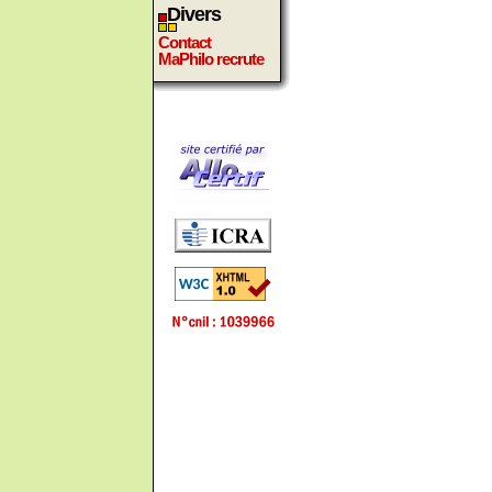
Divers
Contact
MaPhilo recrute