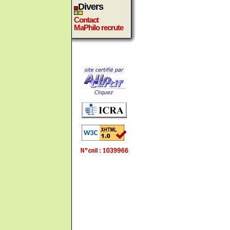
Divers
Contact
MaPhilo recrute