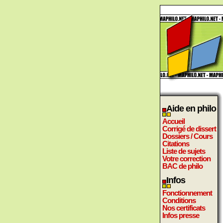
Aide en philo
Accueil
Corrigé de dissert
Dossiers / Cours
Citations
Liste de sujets
Votre correction
BAC de philo
Infos
Fonctionnement
Conditions
Nos certificats
Infos presse