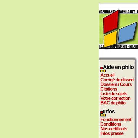
Aide en philo
Accueil
Corrigé de dissert
Dossiers / Cours
Citations
Liste de sujets
Votre correction
BAC de philo
Infos
Fonctionnement
Conditions
Nos certificats
Infos presse